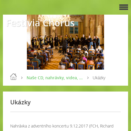
Festivia Chorus
Naše CD, nahrávky, videa, ...
Ukázky
Ukázky
Nahrávka z adventního koncertu 9.12.2017 (FCH, Richard