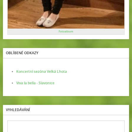
Fotoalbum
OBLÍBENÉ ODKAZY
Koncertní sezóna Velká Lhota
Viva la bella - Slavonice
VYHLEDÁVÁNÍ