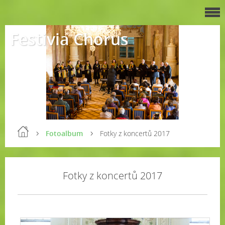
Festivia Chorus
Fotoalbum
Fotky z koncertů 2017
Fotky z koncertů 2017
4.