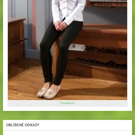
Fotoalbum
OBLÍBENÉ ODKAZY