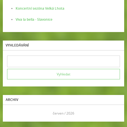
Koncertní sezóna Velká Lhota
Viva la bella - Slavonice
VYHLEDÁVÁNÍ
ARCHIV
<<
červen / 2026
>>