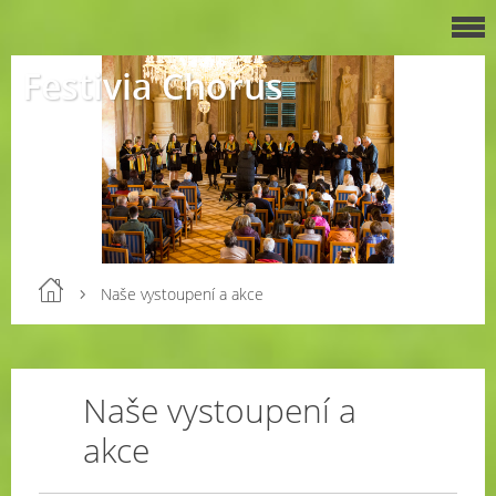
Festivia Chorus
Naše vystoupení a akce
Naše vystoupení a
akce