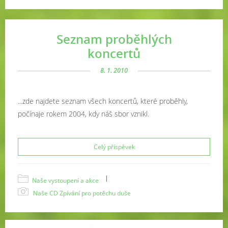
Seznam proběhlých
koncertů
8. 1. 2010
...zde najdete seznam všech koncertů, které proběhly,
počínaje rokem 2004, kdy náš sbor vznikl.
Celý příspěvek
|
Naše vystoupení a akce
Naše CD Zpívání pro potěchu duše