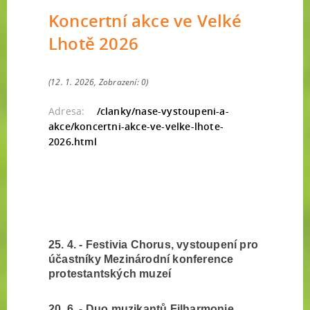
Koncertní akce ve Velké
Lhotě 2026
(12. 1. 2026, Zobrazení: 0)
Adresa:
/clanky/nase-vystoupeni-a-
akce/koncertni-akce-ve-velke-lhote-
2026.html
25. 4. - Festivia Chorus, vystoupení pro
účastníky Mezinárodní konference
protestantských muzeí
20. 6. - Duo muzikantů Filharmonie