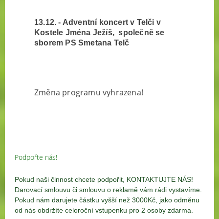
13.12. - Adventní koncert v Telči v
K
ostele Jména Ježíš
, společně se
sborem PS Smetana Telč
Změna programu vyhrazena!
Podpořte nás!
Pokud naši činnost chcete podpořit, KONTAKTUJTE NÁS!
Darovací smlouvu či smlouvu o reklamě vám rádi vystavíme.
Pokud nám darujete částku vyšší než 3000Kč, jako odměnu
od nás obdržíte celoroční vstupenku pro 2 osoby zdarma.