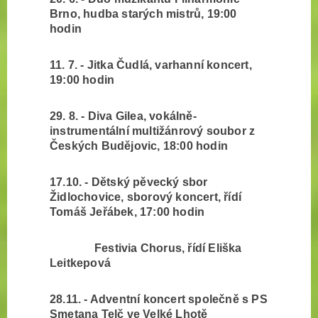
Brno, hudba starých mistrů, 19:00
hodin
11. 7. - Jitka Čudlá, varhanní koncert,
19:00 hodin
29. 8. - Diva Gilea, vokálně-
instrumentální multižánrový soubor z
Českých Budějovic, 18:00 hodin
17.10. - Dětský pěvecký sbor
Židlochovice, sborový koncert, řídí
Tomáš Jeřábek, 17:00 hodin
Festivia Chorus, řídí Eliška
Leitkepová
28.11. - A
dventní koncert společně s PS
Smetana Telč ve Velké Lhotě