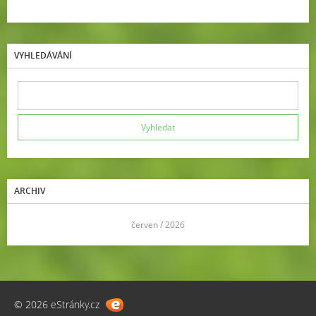
VYHLEDÁVÁNÍ
ARCHIV
<<
červen / 2026
>>
© 2026 eStránky.cz