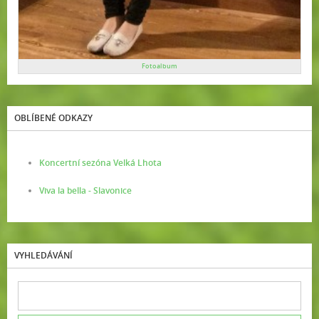
Fotoalbum
OBLÍBENÉ ODKAZY
Koncertní sezóna Velká Lhota
Viva la bella - Slavonice
VYHLEDÁVÁNÍ