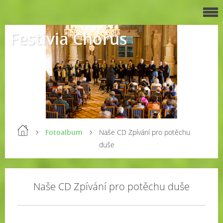
Festivia Chorus
Fotoalbum
Naše CD Zpívání pro potěchu
duše
Naše CD Zpívání pro potěchu duše