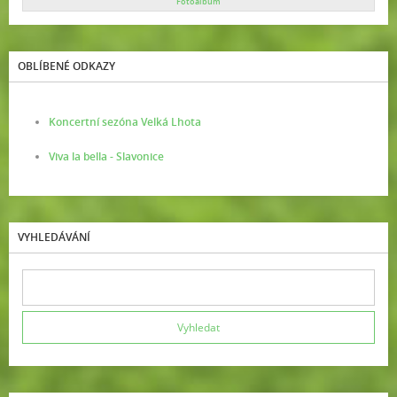
Fotoalbum
OBLÍBENÉ ODKAZY
Koncertní sezóna Velká Lhota
Viva la bella - Slavonice
VYHLEDÁVÁNÍ