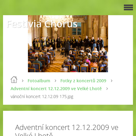
Festivia Chorus
Fotoalbum
Fotky z koncertů 2009
Adventní koncert 12.12.2009 ve Velké Lhotě
vánoční koncert 12.12.09 175.jpg
Adventní koncert 12.12.2009 ve
Velké Lhotě