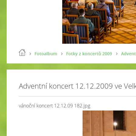
Fotoalbum
Fotky z koncertů 2009
Advent
Adventní koncert 12.12.2009 ve Vel
vánoční koncert 12.12.09 182.jpg