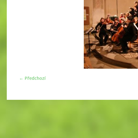
← Předchozí