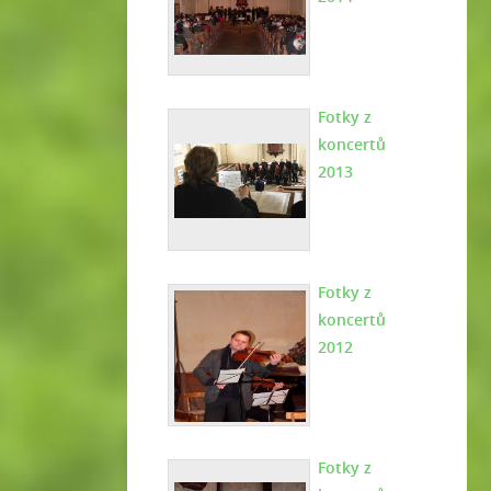
Fotky z
koncertů
2013
Fotky z
koncertů
2012
Fotky z