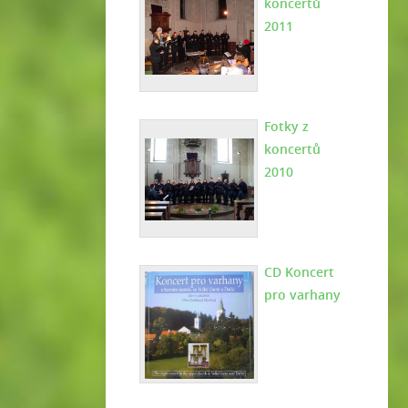
koncertů
2011
Fotky z
koncertů
2010
CD Koncert
pro varhany