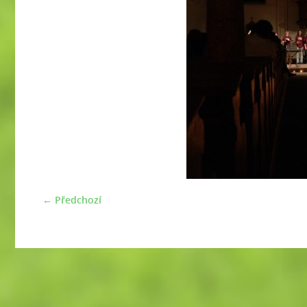
← Předchozí