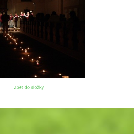
Zpět do složky