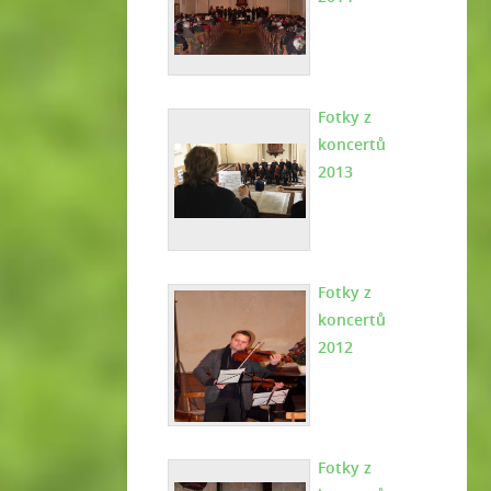
Fotky z
koncertů
2013
Fotky z
koncertů
2012
Fotky z