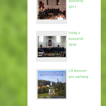
koncertů
2011
Fotky z
koncertů
2010
CD Koncert
pro varhany