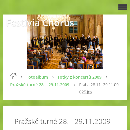
Festivia Chorus
Fotoalbum
Fotky z koncertů 2009
Pražské turné 28. - 29.11.2009
Praha 28.11.-29.11.09
025.jpg
Pražské turné 28. - 29.11.2009