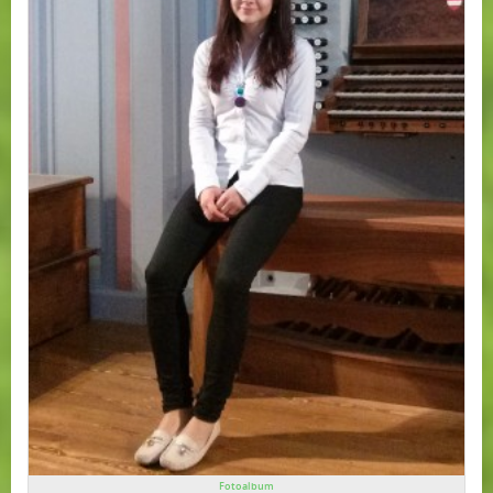
Fotoalbum