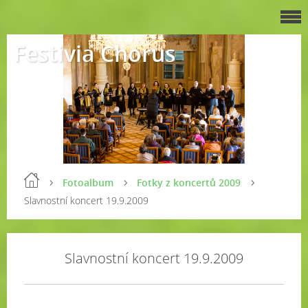
Festivia Chorus
Fotoalbum
Fotky z koncertů 2009
Slavnostní koncert 19.9.2009
Slavnostní koncert 19.9.2009