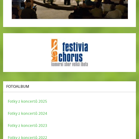
FOTOALBUM
Fotky z koncertů 2025
Fotky z koncertů 2024
Fotky z koncertů 2023
Fotky z koncertů 2022