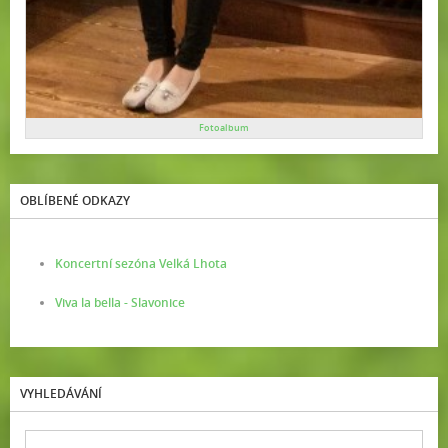
Fotoalbum
OBLÍBENÉ ODKAZY
Koncertní sezóna Velká Lhota
Viva la bella - Slavonice
VYHLEDÁVÁNÍ