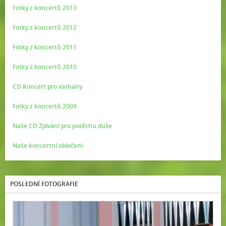
Fotky z koncertů 2013
Fotky z koncertů 2012
Fotky z koncertů 2011
Fotky z koncertů 2010
CD Koncert pro varhany
Fotky z koncertů 2009
Naše CD Zpívání pro potěchu duše
Naše koncertní oblečení
POSLEDNÍ FOTOGRAFIE