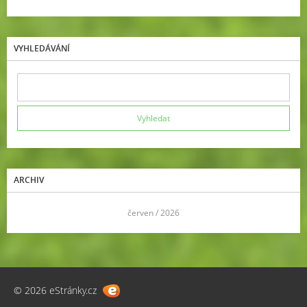
VYHLEDÁVÁNÍ
ARCHIV
<<
červen / 2026
>>
© 2026 eStránky.cz