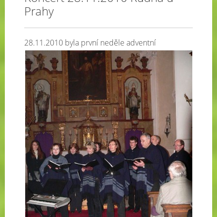
Prahy
28.11.2010 byla první neděle adventní