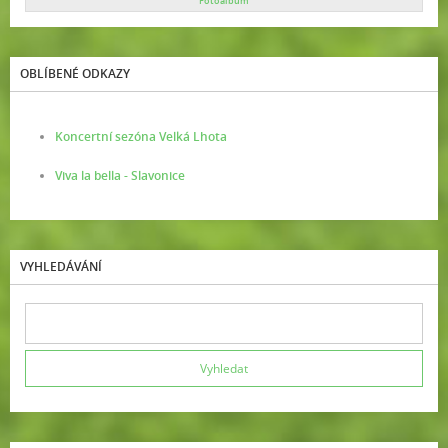
Fotoalbum
OBLÍBENÉ ODKAZY
Koncertní sezóna Velká Lhota
Viva la bella - Slavonice
VYHLEDÁVÁNÍ