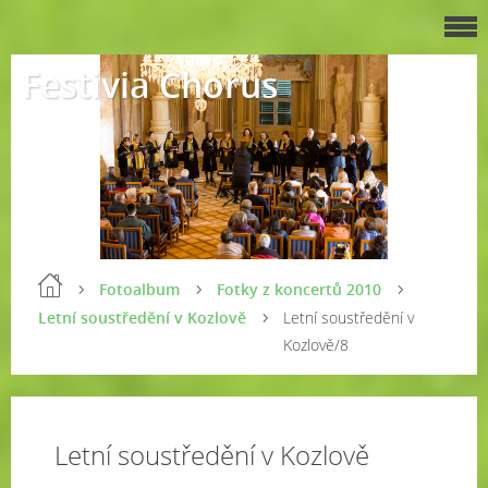
Festivia Chorus
Fotoalbum
Fotky z koncertů 2010
Letní soustředění v Kozlově
Letní soustředění v
Kozlově/8
Letní soustředění v Kozlově