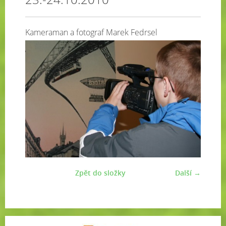
Kameraman a fotograf Marek Fedrsel
Zpět do složky
Další →