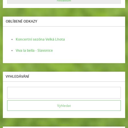
Fotoalbum
OBLÍBENÉ ODKAZY
Koncertní sezóna Velká Lhota
Viva la bella - Slavonice
VYHLEDÁVÁNÍ