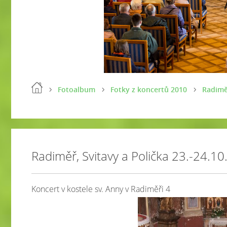
Fotoalbum
Fotky z koncertů 2010
Radiměř
Radiměř, Svitavy a Polička 23.-24.1
Koncert v kostele sv. Anny v Radiměři 4