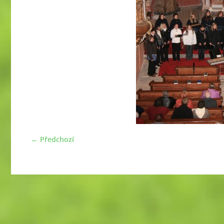
← Předchozí