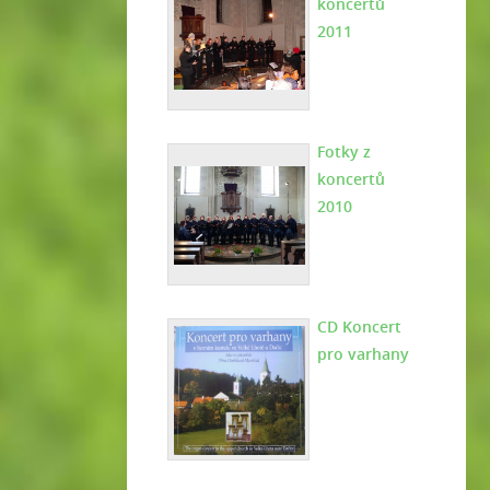
koncertů
2011
Fotky z
koncertů
2010
CD Koncert
pro varhany