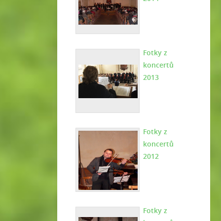
Fotky z
koncertů
2013
Fotky z
koncertů
2012
Fotky z