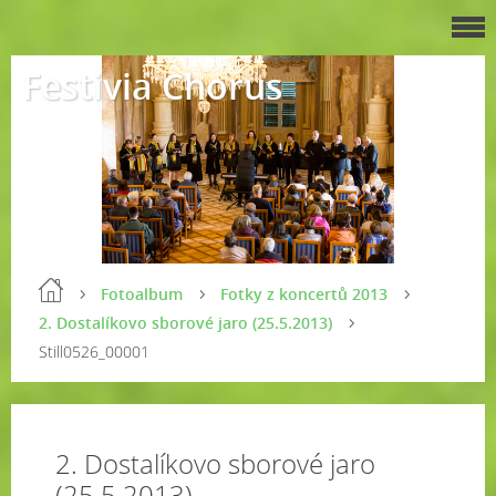
Festivia Chorus
Fotoalbum
Fotky z koncertů 2013
2. Dostalíkovo sborové jaro (25.5.2013)
Still0526_00001
2. Dostalíkovo sborové jaro
(25.5.2013)