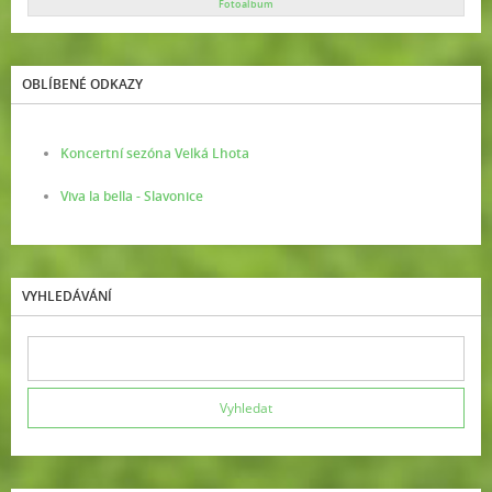
Fotoalbum
OBLÍBENÉ ODKAZY
Koncertní sezóna Velká Lhota
Viva la bella - Slavonice
VYHLEDÁVÁNÍ