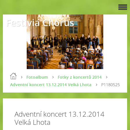
Festivia Chorus
Fotoalbum
Fotky z koncertů 2014
Adventní koncert 13.12.2014 Velká Lhota
P1180525
Adventní koncert 13.12.2014
Velká Lhota