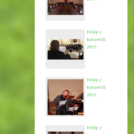
Fotky z
koncertů
2013
Fotky z
koncertů
2012
Fotky z