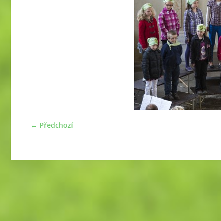
← Předchozí