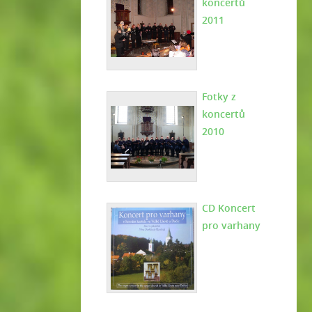
koncertů
2011
Fotky z
koncertů
2010
CD Koncert
pro varhany