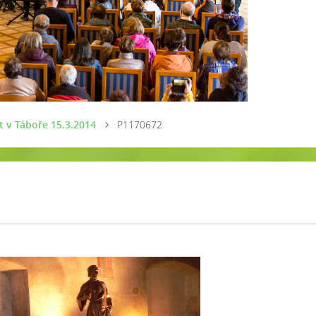
t v Táboře 15.3.2014
P1170672