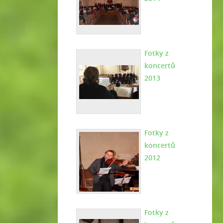
Fotky z
koncertů
2013
Fotky z
koncertů
2012
Fotky z