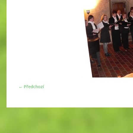
← Předchozí