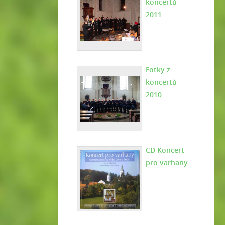
koncertů
2011
Fotky z
koncertů
2010
CD Koncert
pro varhany