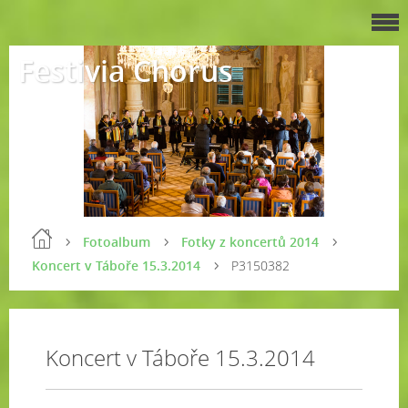
Festivia Chorus
Fotoalbum
Fotky z koncertů 2014
Koncert v Táboře 15.3.2014
P3150382
Koncert v Táboře 15.3.2014