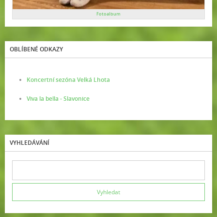
Fotoalbum
OBLÍBENÉ ODKAZY
Koncertní sezóna Velká Lhota
Viva la bella - Slavonice
VYHLEDÁVÁNÍ