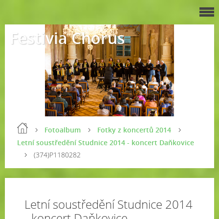
Festivia Chorus
Fotoalbum
Fotky z koncertů 2014
Letní soustředění Studnice 2014 - koncert Daňkovice
(374)P1180282
Letní soustředění Studnice 2014
- koncert Daňkovice