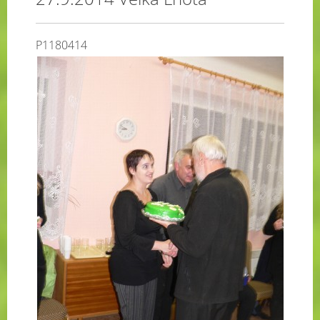
P1180414