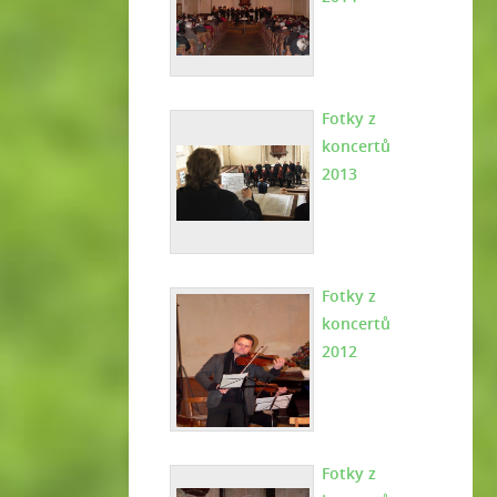
Fotky z
koncertů
2013
Fotky z
koncertů
2012
Fotky z