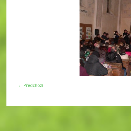
← Předchozí