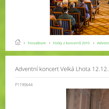
Fotoalbum
Fotky z koncertů 2015
Advent
Adventní koncert Velká Lhota 12.12
P1190644