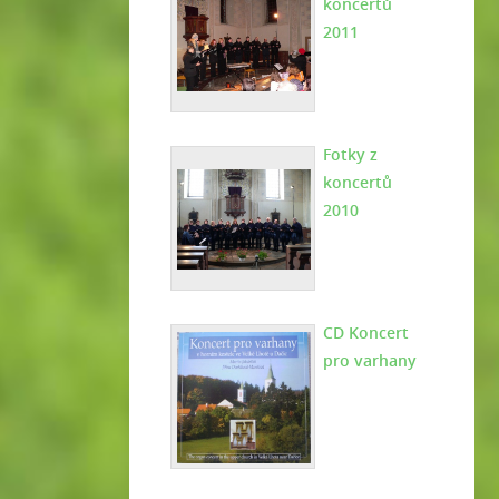
koncertů
2011
Fotky z
koncertů
2010
CD Koncert
pro varhany