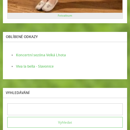
Fotoalbum
OBLÍBENÉ ODKAZY
Koncertní sezóna Velká Lhota
Viva la bella - Slavonice
VYHLEDÁVÁNÍ