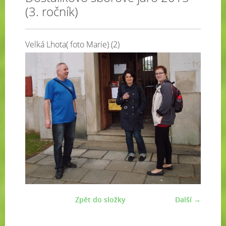
(3. ročník)
Velká Lhota( foto Marie) (2)
Zpět do složky
Další →