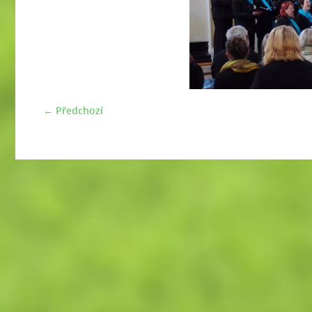
← Předchozí