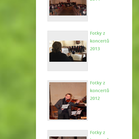
Fotky z
koncertů
2013
Fotky z
koncertů
2012
Fotky z