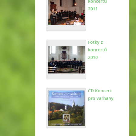
koncertů
2011
Fotky z
koncertů
2010
CD Koncert
pro varhany