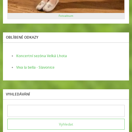
Fotoalbum
OBLÍBENÉ ODKAZY
Koncertní sezóna Velká Lhota
Viva la bella - Slavonice
VYHLEDÁVÁNÍ