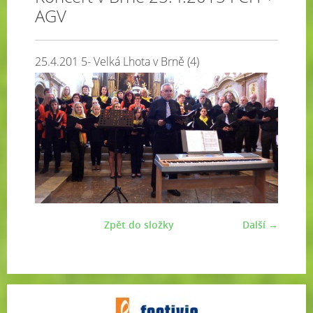
AGV
25.4.201 5- Velká Lhota v Brně (4)
Zpět do složky
Další →