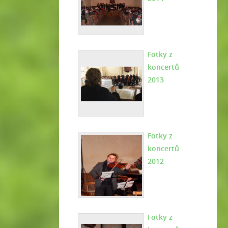
Fotky z
koncertů
2013
Fotky z
koncertů
2012
Fotky z