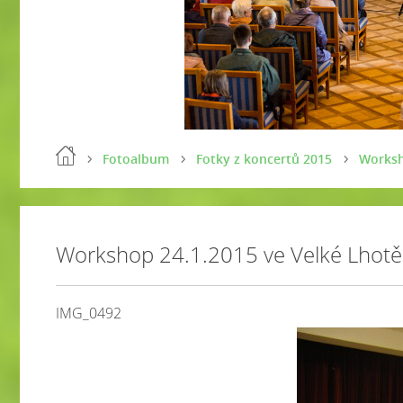
Fotoalbum
Fotky z koncertů 2015
Worksh
Workshop 24.1.2015 ve Velké Lhotě
IMG_0492