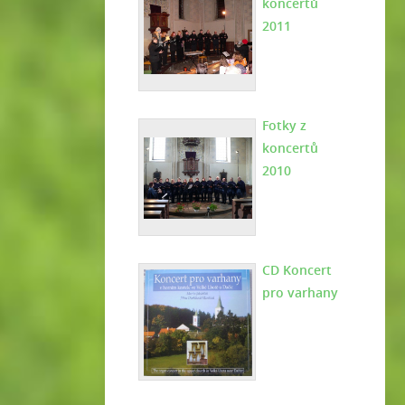
koncertů
2011
Fotky z
koncertů
2010
CD Koncert
pro varhany