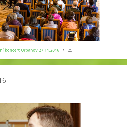
ní koncert Urbanov 27.11.2016
25
16