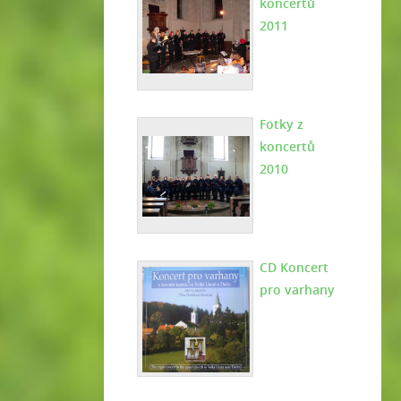
koncertů
2011
Fotky z
koncertů
2010
CD Koncert
pro varhany