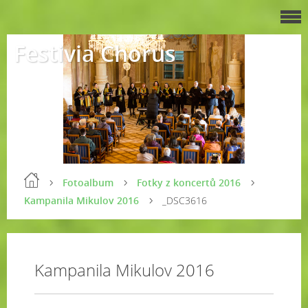
Festivia Chorus
Fotoalbum
Fotky z koncertů 2016
Kampanila Mikulov 2016
_DSC3616
Kampanila Mikulov 2016