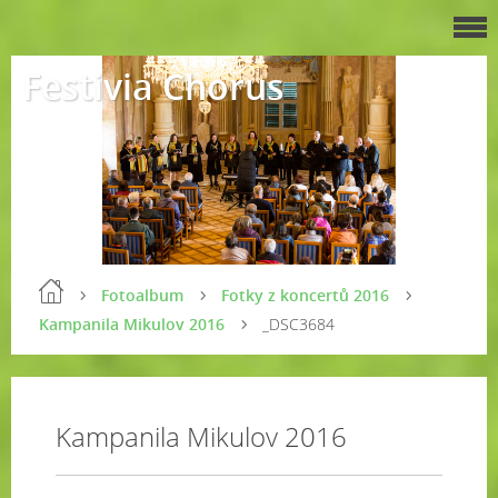
Festivia Chorus
Fotoalbum
Fotky z koncertů 2016
Kampanila Mikulov 2016
_DSC3684
Kampanila Mikulov 2016