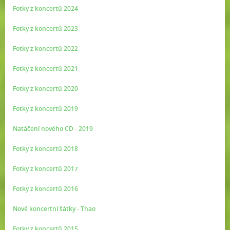
Fotky z koncertů 2024
Fotky z koncertů 2023
Fotky z koncertů 2022
Fotky z koncertů 2021
Fotky z koncertů 2020
Fotky z koncertů 2019
Natáčení nového CD - 2019
Fotky z koncertů 2018
Fotky z koncertů 2017
Fotky z koncertů 2016
Nové koncertní šátky - Thao
Fotky z koncertů 2015