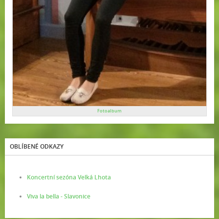
Fotoalbum
OBLÍBENÉ ODKAZY
Koncertní sezóna Velká Lhota
Viva la bella - Slavonice