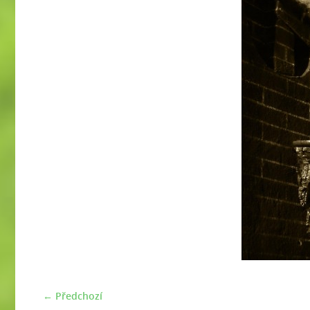
← Předchozí