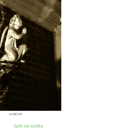
Andělíček
Zpět do složky