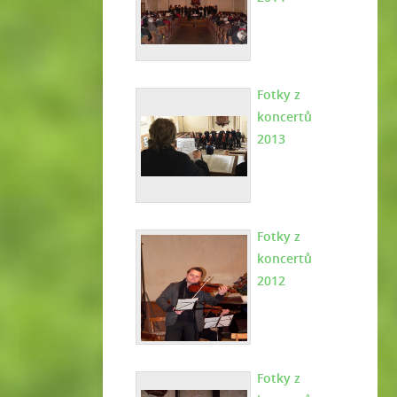
Fotky z
koncertů
2013
Fotky z
koncertů
2012
Fotky z