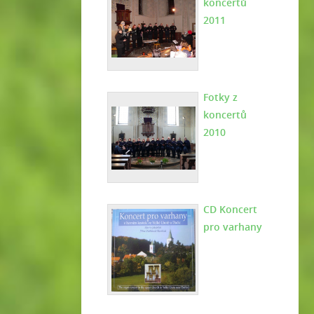
koncertů
2011
Fotky z
koncertů
2010
CD Koncert
pro varhany