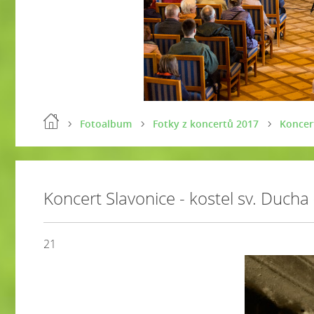
Fotoalbum
Fotky z koncertů 2017
Koncert
Koncert Slavonice - kostel sv. Ducha
21