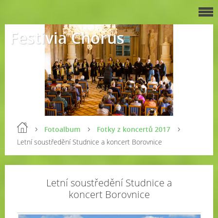
Festivia Chorus
Fotoalbum
Fotky z koncertů 2017
Letní soustředění Studnice a koncert Borovnice
Letní soustředění Studnice a
koncert Borovnice