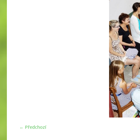
← Předchozí