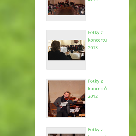
Fotky z
koncertů
2013
Fotky z
koncertů
2012
Fotky z