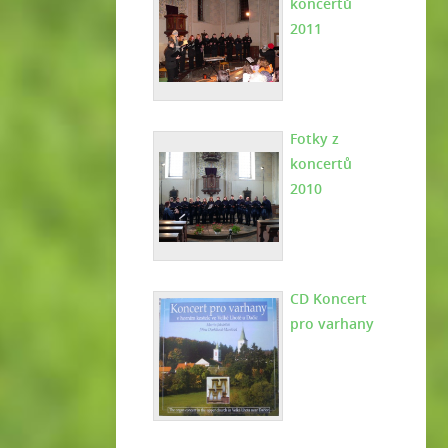
koncertů
2011
Fotky z
koncertů
2010
CD Koncert
pro varhany