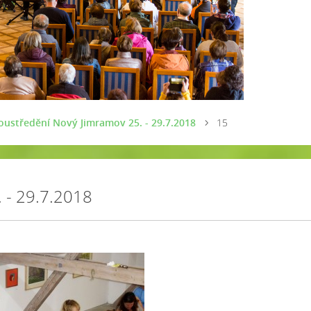
soustředění Nový Jimramov 25. - 29.7.2018
15
. - 29.7.2018