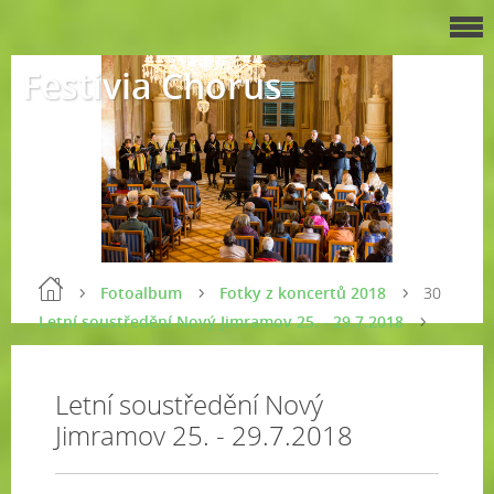
Festivia Chorus
Fotoalbum
Fotky z koncertů 2018
30
Letní soustředění Nový Jimramov 25. - 29.7.2018
Letní soustředění Nový
Jimramov 25. - 29.7.2018