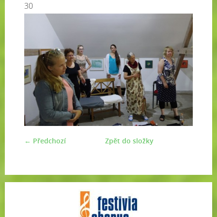
30
← Předchozí
Zpět do složky