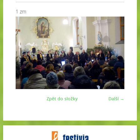
1 zm
Zpět do složky
Další →