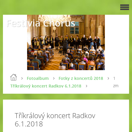
Festivia Chorus
Fotoalbum
Fotky z koncertů 2018
1
zm
Tříkrálový koncert Radkov 6.1.2018
Tříkrálový koncert Radkov
6.1.2018