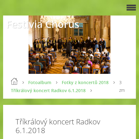
Festivia Chorus
Fotoalbum
Fotky z koncertů 2018
3
zm
Tříkrálový koncert Radkov 6.1.2018
Tříkrálový koncert Radkov
6.1.2018