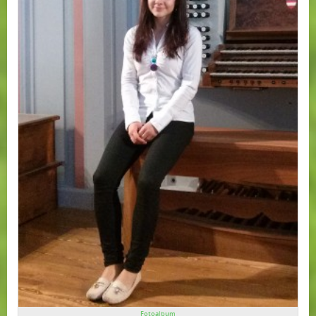
Fotoalbum