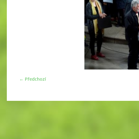
← Předchozí