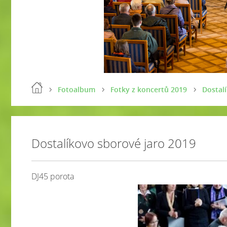
Fotoalbum
Fotky z koncertů 2019
Dostal
Dostalíkovo sborové jaro 2019
DJ45 porota