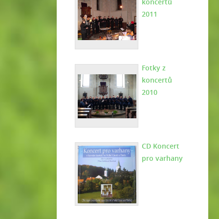
koncertů
2011
Fotky z
koncertů
2010
CD Koncert
pro varhany