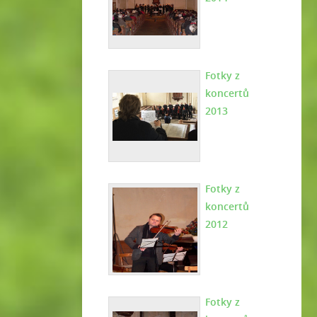
Fotky z
koncertů
2013
Fotky z
koncertů
2012
Fotky z