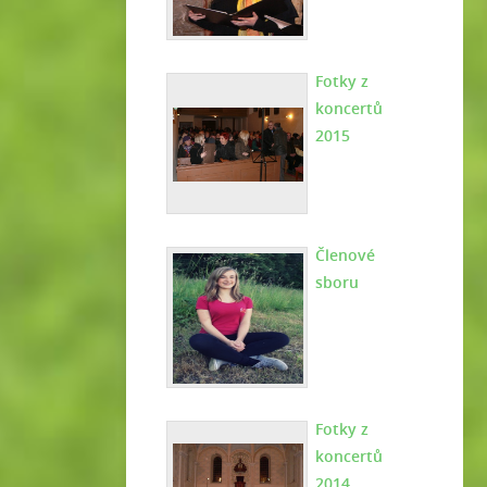
Fotky z
koncertů
2015
Členové
sboru
Fotky z
koncertů
2014