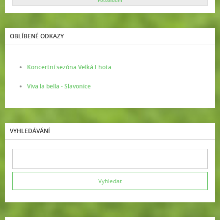
Fotoalbum
OBLÍBENÉ ODKAZY
Koncertní sezóna Velká Lhota
Viva la bella - Slavonice
VYHLEDÁVÁNÍ