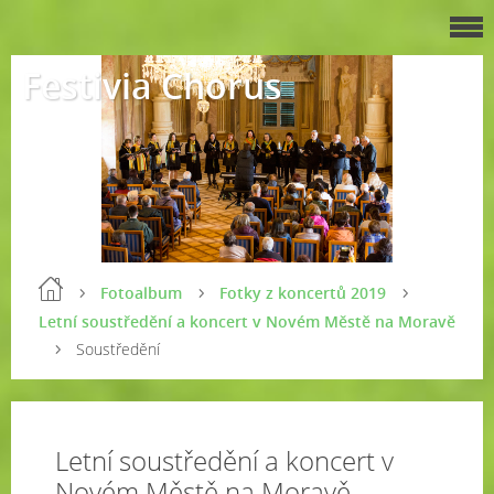
Festivia Chorus
Fotoalbum
Fotky z koncertů 2019
Letní soustředění a koncert v Novém Městě na Moravě
Soustředění
Letní soustředění a koncert v
Novém Městě na Moravě