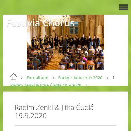
Festivia Chorus
Fotoalbum
Fotky z koncertů 2020
1
Radim Zenkl & Jitka Čudlá 19.9.2020
Radim Zenkl & Jitka Čudlá
19.9.2020