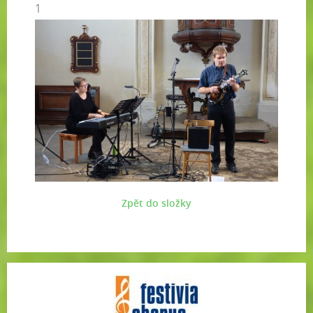
1
Zpět do složky