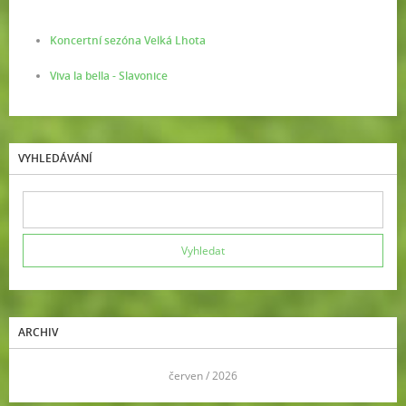
Koncertní sezóna Velká Lhota
Viva la bella - Slavonice
VYHLEDÁVÁNÍ
ARCHIV
<<
červen / 2026
>>