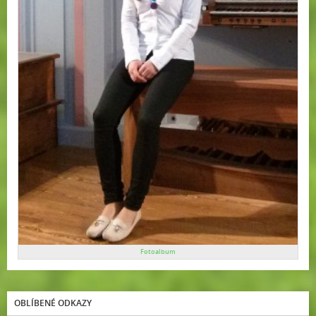
Fotoalbum
OBLÍBENÉ ODKAZY