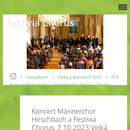
Festivia Chorus
Fotoalbum
Fotky z koncertů 2023
013
Koncert Männerchor Hirschbach a Festivia Chorus,
7.10.2023 Velká Lhota
Koncert Männerchor
Hirschbach a Festivia
Chorus, 7.10.2023 Velká