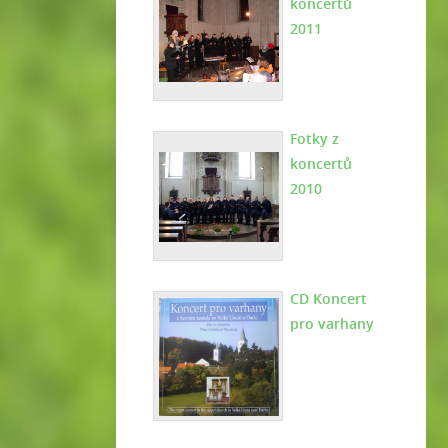
koncertů
2011
Fotky z
koncertů
2010
CD Koncert
pro varhany