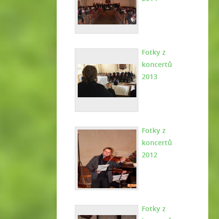
Fotky z
koncertů
2013
Fotky z
koncertů
2012
Fotky z