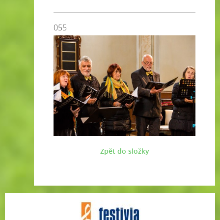
055
Zpět do složky