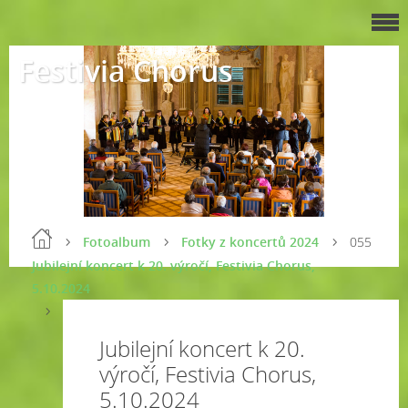
Festivia Chorus
Fotoalbum
Fotky z koncertů 2024
055
Jubilejní koncert k 20. výročí, Festivia Chorus,
5.10.2024
Jubilejní koncert k 20.
výročí, Festivia Chorus,
5.10.2024