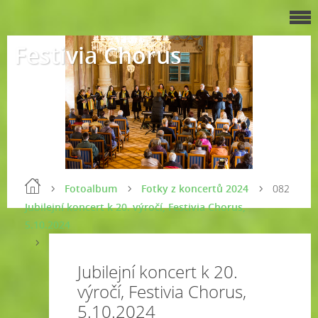
Festivia Chorus
Fotoalbum
Fotky z koncertů 2024
082
Jubilejní koncert k 20. výročí, Festivia Chorus,
5.10.2024
Jubilejní koncert k 20.
výročí, Festivia Chorus,
5.10.2024