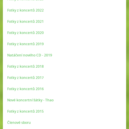
Fotky z koncertů 2022
Fotky z koncertů 2021
Fotky z koncertů 2020
Fotky z koncertů 2019
Natáčení nového CD - 2019
Fotky z koncertů 2018
Fotky z koncertů 2017
Fotky z koncertů 2016
Nové koncertní šátky - Thao
Fotky z koncertů 2015
Členové sboru