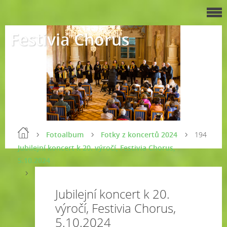
Festivia Chorus
Fotoalbum
Fotky z koncertů 2024
194
Jubilejní koncert k 20. výročí, Festivia Chorus,
5.10.2024
Jubilejní koncert k 20.
výročí, Festivia Chorus,
5.10.2024