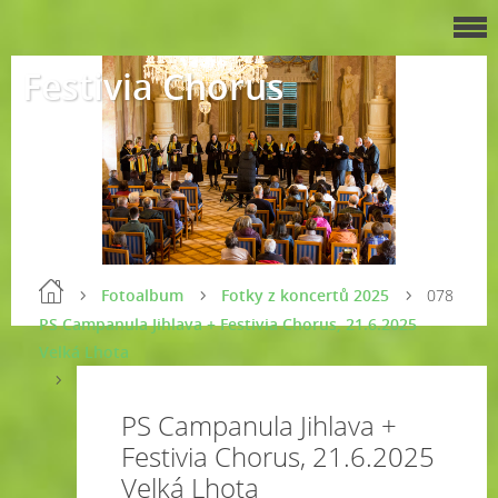
Festivia Chorus
Fotoalbum
Fotky z koncertů 2025
078
PS Campanula Jihlava + Festivia Chorus, 21.6.2025
Velká Lhota
PS Campanula Jihlava +
Festivia Chorus, 21.6.2025
Velká Lhota