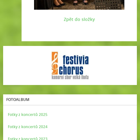
Zpět do složky
FOTOALBUM
Fotky z koncertů 2025
Fotky z koncertů 2024
Fotky z koncertů 2023