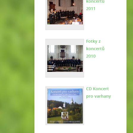
koncertů
2011
Fotky z
koncertů
2010
CD Koncert
pro varhany