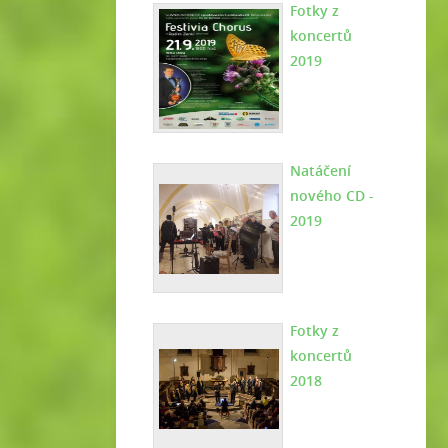
Fotky z
koncertů
2019
Natáčení
nového CD -
2019
Fotky z
koncertů
2018