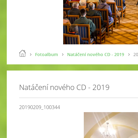
Fotoalbum
Natáčení nového CD - 2019
2
Natáčení nového CD - 2019
20190209_100344