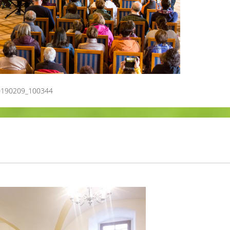
0190209_100344