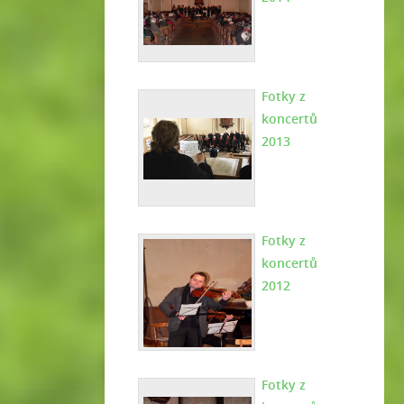
Fotky z
koncertů
2013
Fotky z
koncertů
2012
Fotky z