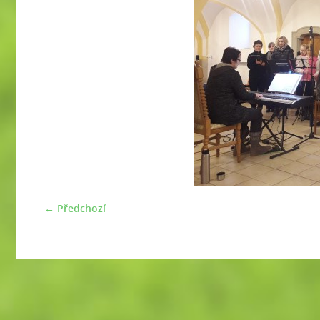
← Předchozí