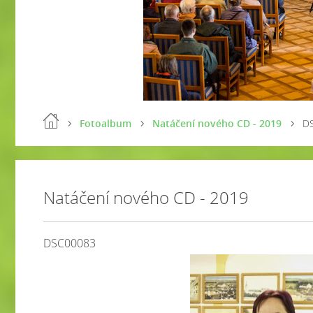
Fotoalbum
Natáčení nového CD - 2019
D
Natáčení nového CD - 2019
DSC00083