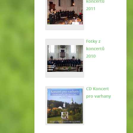
koncertů
2011
Fotky z
koncertů
2010
CD Koncert
pro varhany