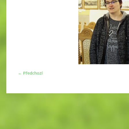
← Předchozí