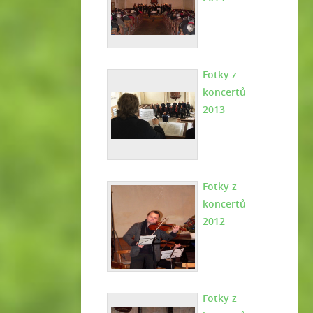
Fotky z
koncertů
2013
Fotky z
koncertů
2012
Fotky z