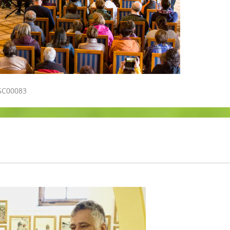
SC00083